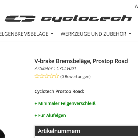
W
ELGENBREMSBELÄGE
WERKZEUGE UND ZUBEHÖR
V-brake Bremsbeläge, Prostop Road
Artikelnr.:
CYCLV001
(0 Bewertungen)
Cyclotech Prostop Road:
+ Minimaler Felgenverschleiß
+ Für Alufelgen
Artikelnummern