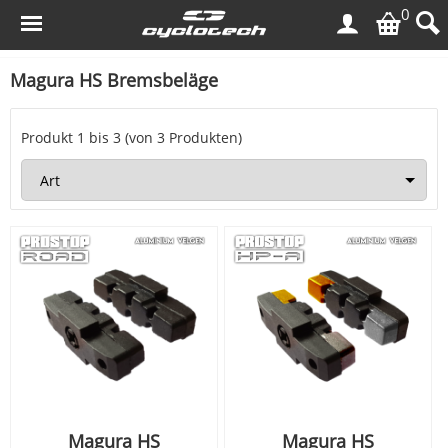
0
Magura HS Bremsbeläge
Produkt
1
bis
3
(von
3
Produkten)
Magura HS
Magura HS