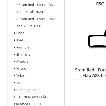
RSC
Sram Red - Force - Rival -
Etap AXS ab 2020
Sram Red - Force - Rival -
Etap AXS bis 2019
Hope
Avid
Formula
Shimano
Magura
Hayes
Sram Red - Force
Etap AXS bi
Tektro
TRP
Campagnolo
FELGENBREMSBELÄGE
BREMSSCHEIBEN