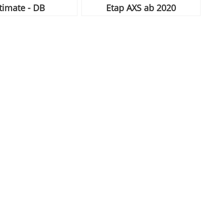
timate - DB
Etap AXS ab 2020