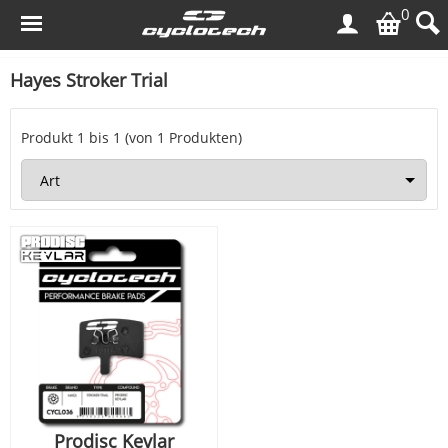
0
Hayes Stroker Trial
Produkt
1
bis
1
(von
1
Produkten)
Prodisc Kevlar