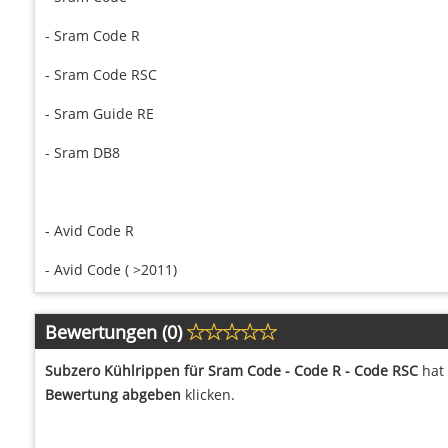
- Sram Code R
- Sram Code RSC
- Sram Guide RE
- Sram DB8
- Avid Code R
- Avid Code ( >2011)
Bewertungen (0)
Subzero Kühlrippen für Sram Code - Code R - Code RSC
hat 
Bewertung abgeben
klicken.