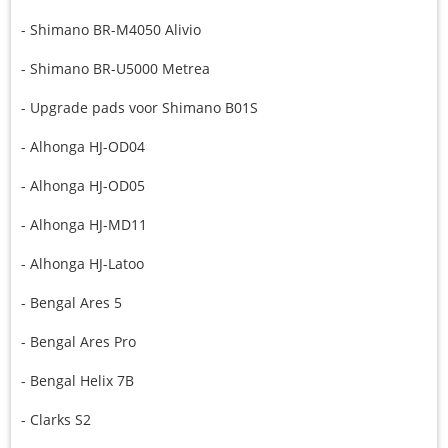
- Shimano BR-M4050 Alivio
- Shimano BR-U5000 Metrea
- Upgrade pads voor Shimano B01S
- Alhonga HJ-OD04
- Alhonga HJ-OD05
- Alhonga HJ-MD11
- Alhonga HJ-Latoo
- Bengal Ares 5
- Bengal Ares Pro
- Bengal Helix 7B
- Clarks S2