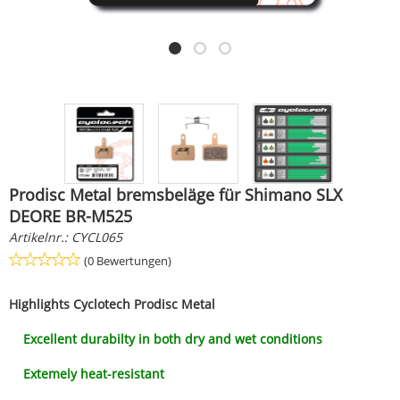
Prodisc Metal bremsbeläge für Shimano SLX
DEORE BR-M525
Artikelnr.:
CYCL065
(0 Bewertungen)
Highlights
Cyclotech Prodisc Metal
Excellent durabilty in both dry and wet conditions
Extemely heat-resistant