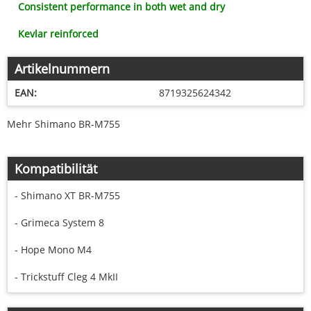
Consistent performance in both wet and dry
Kevlar reinforced
Artikelnummern
EAN:
8719325624342
Mehr Shimano BR-M755
Kompatibilität
- Shimano XT BR-M755
- Grimeca System 8
- Hope Mono M4
- Trickstuff Cleg 4 MkII