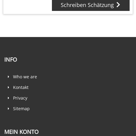
Schreiben Schätzung
INFO
Who we are
Kontakt
Privacy
Sitemap
MEIN KONTO