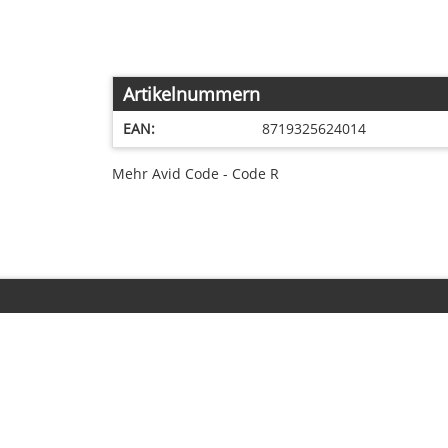
Artikelnummern
EAN:
8719325624014
Mehr Avid Code - Code R