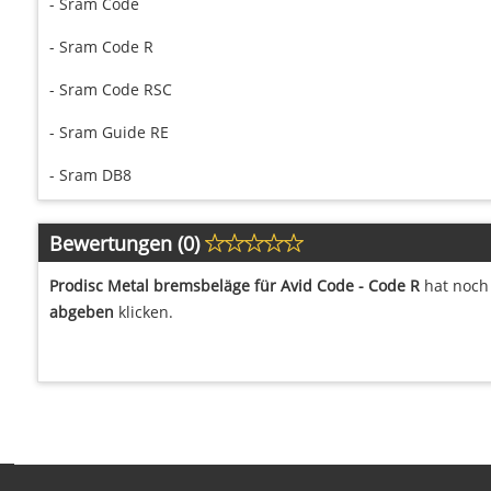
- Sram Code
- Sram Code R
- Sram Code RSC
- Sram Guide RE
- Sram DB8
Bewertungen (0)
Prodisc Metal bremsbeläge für Avid Code - Code R
hat noch 
abgeben
klicken.