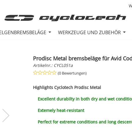
W
ELGENBREMSBELÄGE
WERKZEUGE UND ZUBEHÖR
Prodisc Metal bremsbeläge für Avid Cod
Artikelnr.:
CYCL051a
(0 Bewertungen)
Highlights
Cyclotech Prodisc Metal
Excellent durabilty in both dry and wet conditi
Extemely heat-resistant
Perfect for extreme conditions and long descen