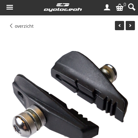
0
overzicht