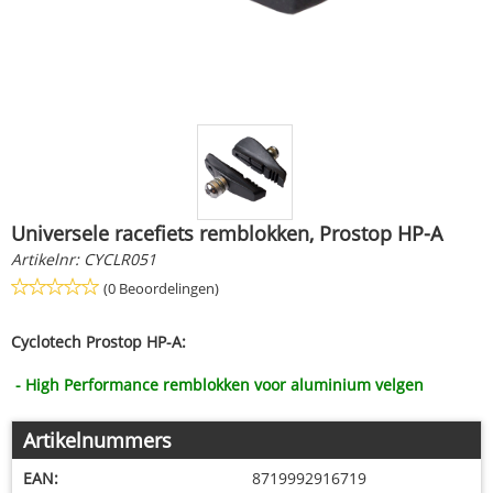
Universele racefiets remblokken, Prostop HP-A
Artikelnr:
CYCLR051
(0 Beoordelingen)
Cyclotech Prostop HP-A:
- High Performance remblokken voor aluminium velgen
Artikelnummers
EAN:
8719992916719