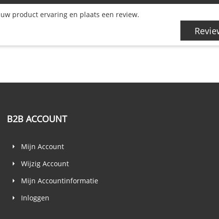
uw product ervaring en plaats een review.
Revie
B2B ACCOUNT
Mijn Account
Wijzig Account
Mijn Accountinformatie
Inloggen