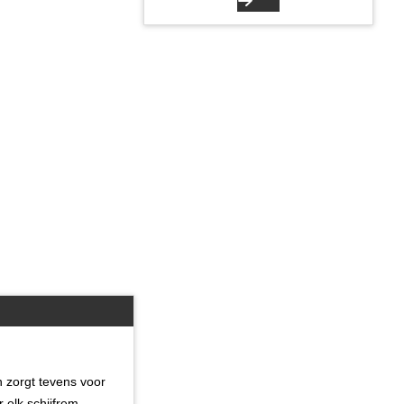
n zorgt tevens voor
 elk schijfrem