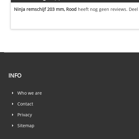
Ninja remschijf 203 mm, Rood
heeft nog geen reviews. Deel 
INFO
Who we are
Contact
Privacy
Sitemap