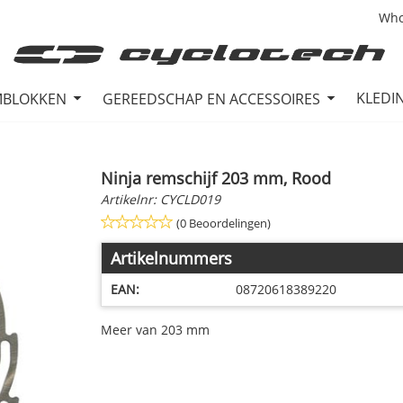
Who
KLEDI
MBLOKKEN
GEREEDSCHAP EN ACCESSOIRES
Ninja remschijf 203 mm, Rood
Artikelnr:
CYCLD019
(0 Beoordelingen)
Artikelnummers
EAN:
08720618389220
Meer van 203 mm