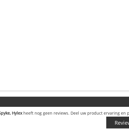
Spyke, Hylex
heeft nog geen reviews. Deel uw product ervaring en p
Revie