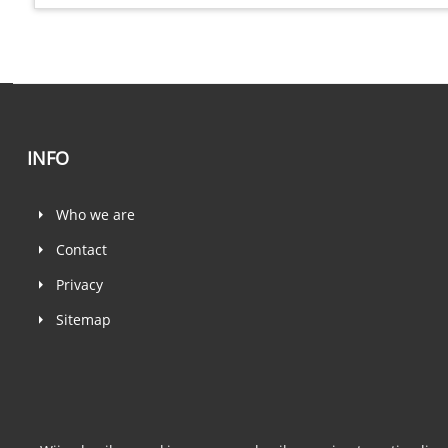
INFO
Who we are
Contact
Privacy
Sitemap