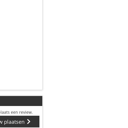
laats een review.
w plaatsen