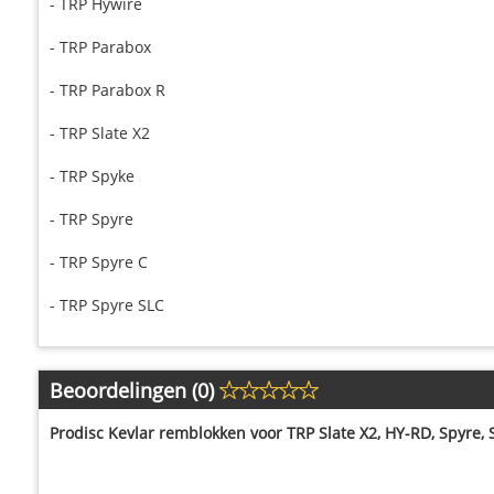
- TRP Hywire
- TRP Parabox
- TRP Parabox R
- TRP Slate X2
- TRP Spyke
- TRP Spyre
- TRP Spyre C
- TRP Spyre SLC
Beoordelingen (0)
Prodisc Kevlar remblokken voor TRP Slate X2, HY-RD, Spyre, 