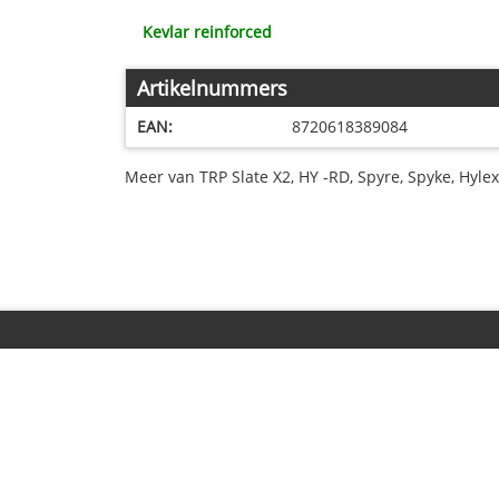
Kevlar reinforced
Artikelnummers
EAN:
8720618389084
Meer van TRP Slate X2, HY -RD, Spyre, Spyke, Hylex