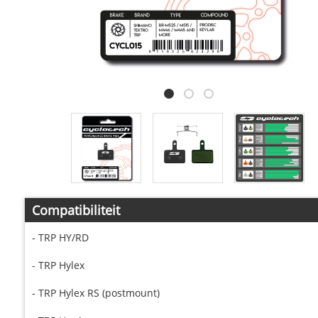
Compatibiliteit
- TRP HY/RD
- TRP Hylex
- TRP Hylex RS (postmount)