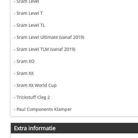
- Sram Level
- Sram Level T
- Sram Level TL
- Sram Level Ultimate (vanaf 2019)
- Sram Level TLM (vanaf 2019)
- Sram XO
- Sram XX
- Sram XX World Cup
- Trickstuff Cleg 2
- Paul Components Klamper
Extra informatie