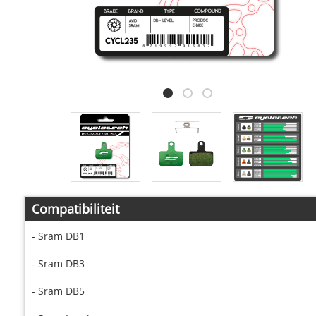
Compatibiliteit
- Sram DB1
- Sram DB3
- Sram DB5