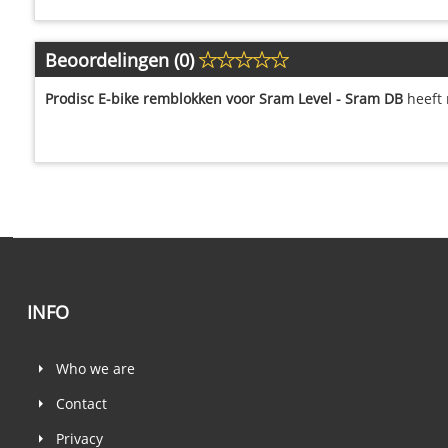
Beoordelingen (0)
Prodisc E-bike remblokken voor Sram Level - Sram DB
heeft 
INFO
Who we are
Contact
Privacy