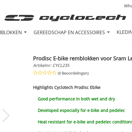
Who
KLEDI
MBLOKKEN
GEREEDSCHAP EN ACCESSOIRES
Prodisc E-bike remblokken voor Sram L
Artikelnr:
CYCL235
(0 Beoordelingen)
Highlights
Cyclotech Prodisc Ebike
Good performance in both wet and dry
Developed especially for e-bike and pedelec
Heat resistant for e-bike and pedelec condition