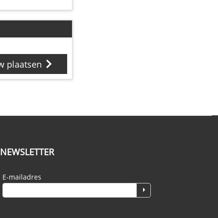
w plaatsen
NEWSLETTER
E-mailadres