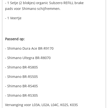
- 1 Setje (2 blokjes) organic Subzero REFILL brake
pads voor Shimano schijfremmen.
- 1 Veertje
Passend op:
- Shimano Dura Ace BR-R9170
- Shimano Ultegra BR-R8070
- Shimano BR-RS805
- Shimano BR-RS505
- Shimano BR-RS405
- Shimano BR-RS305
Vervanging voor L03A, L02A, L04C, K02S, K03S