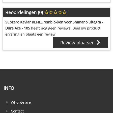
Beoordelingen (0)
Subzero Kevlar REFILL remblokken voor Shimano Ultegra -
Dura Ace - 105
heeft nog geen reviews. Deel uw product
ervaring en plaats een review.
Review plaatsen
INFO
Who we are
Contact