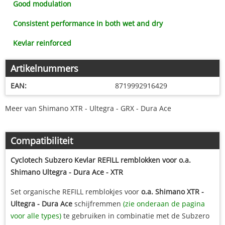
Good modulation
Consistent performance in both wet and dry
Kevlar reinforced
Artikelnummers
EAN:
8719992916429
Meer van Shimano XTR - Ultegra - GRX - Dura Ace
Compatibiliteit
Cyclotech Subzero Kevlar REFILL remblokken voor o.a.
Shimano Ultegra - Dura Ace - XTR
Set organische REFILL remblokjes voor
o.a. Shimano XTR -
Ultegra - Dura Ace
schijfremmen
(zie onderaan de pagina
voor alle types)
te gebruiken in combinatie met de Subzero